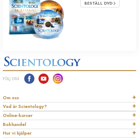
BESTÄLL DVD
FÖLJ OSS
Om oss
Vad är Scientology?
Online-kurser
Bokhandel
Hur vi hjälper