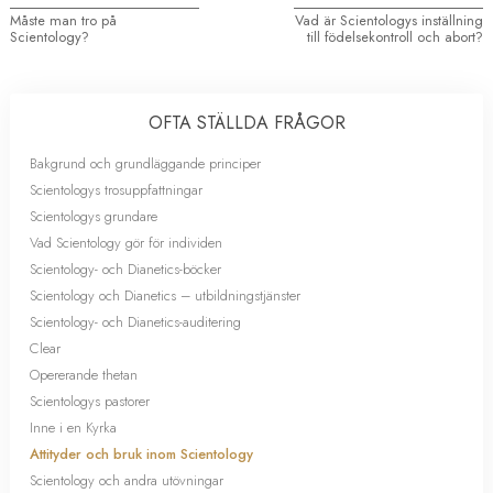
Måste man tro på
Vad är Scientologys inställning
Scientology?
till födelsekontroll och abort?
OFTA STÄLLDA FRÅGOR
Bakgrund och grundläggande principer
Scientologys trosuppfattningar
Scientologys grundare
Vad Scientology gör för individen
Scientology- och Dianetics-böcker
Scientology och Dianetics – utbildningstjänster
Scientology- och Dianetics-auditering
Clear
Opererande thetan
Scientologys pastorer
Inne i en Kyrka
Attityder och bruk inom Scientology
Scientology och andra utövningar