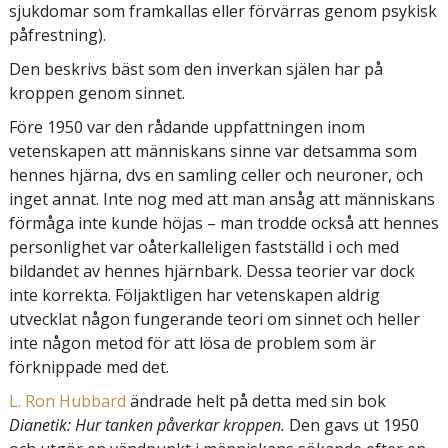
sjukdomar som framkallas eller förvärras genom psykisk
påfrestning).
Den beskrivs bäst som den inverkan själen har på
kroppen genom sinnet.
Före 1950 var den rådande uppfattningen inom
vetenskapen att människans sinne var detsamma som
hennes hjärna, dvs en samling celler och neuroner, och
inget annat. Inte nog med att man ansåg att människans
förmåga inte kunde höjas – man trodde också att hennes
personlighet var oåterkalleligen fastställd i och med
bildandet av hennes hjärnbark. Dessa teorier var dock
inte korrekta. Följaktligen har vetenskapen aldrig
utvecklat någon fungerande teori om sinnet och heller
inte någon metod för att lösa de problem som är
förknippade med det.
L. Ron Hubbard
ändrade helt på detta med sin bok
Dianetik: Hur tanken påverkar kroppen.
Den gavs ut 1950