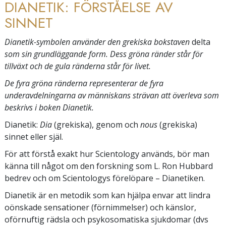
DIANETIK: FÖRSTÅELSE AV
SINNET
Dianetik-symbolen använder den grekiska bokstaven
delta
som sin grundläggande form. Dess gröna ränder står för
tillväxt och de gula ränderna står för livet.
De fyra gröna ränderna representerar de fyra
underavdelningarna av människans strävan att överleva som
beskrivs i boken Dianetik.
Dianetik:
Dia
(grekiska), genom och
nous
(grekiska)
sinnet eller själ.
För att förstå exakt hur Scientology används, bör man
känna till något om den forskning som L. Ron Hubbard
bedrev och om Scientologys förelöpare – Dianetiken.
Dianetik är en metodik som kan hjälpa envar att lindra
oönskade sensationer (förnimmelser) och känslor,
oförnuftig rädsla och psykosomatiska sjukdomar (dvs