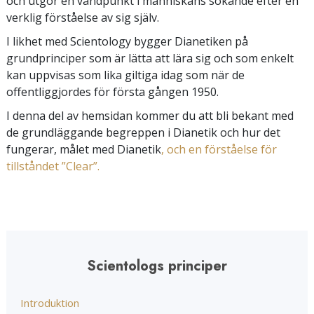
och utgör en vändpunkt i människans sökande efter en
verklig förståelse av sig själv.
I likhet med Scientology bygger Dianetiken på
grundprinciper som är lätta att lära sig och som enkelt
kan uppvisas som lika giltiga idag som när de
offentliggjordes för första gången 1950.
I denna del av hemsidan kommer du att bli bekant med
de grundläggande begreppen i Dianetik och hur det
fungerar, målet med Dianetik
, och en förståelse för
tillståndet ”Clear”.
Scientologs principer
Introduktion