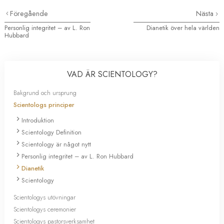
Föregående
Nästa
Personlig integritet – av L. Ron
Dianetik över hela världen
Hubbard
VAD ÄR SCIENTOLOGY?
Bakgrund och ursprung
Scientologs principer
Introduktion
Scientology Definition
Scientology är något nytt
Personlig integritet – av L. Ron Hubbard
Dianetik
Scientology
Scientologys utövningar
Scientologys ceremonier
Scientologys pastorsverksamhet