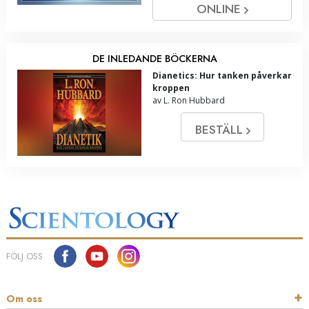
ONLINE
DE INLEDANDE BÖCKERNA
Dianetics: Hur tanken påverkar
kroppen
av L. Ron Hubbard
BESTÄLL
FÖLJ OSS
Om oss