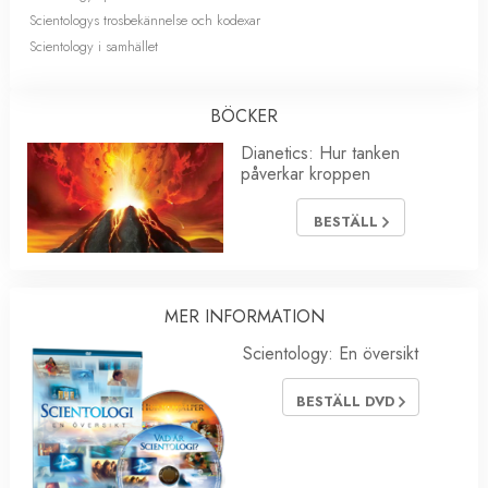
Scientologys trosbekännelse och kodexar
Scientology i samhället
BÖCKER
Dianetics: Hur tanken
påverkar kroppen
BESTÄLL
MER INFORMATION
Scientology: En översikt
BESTÄLL DVD