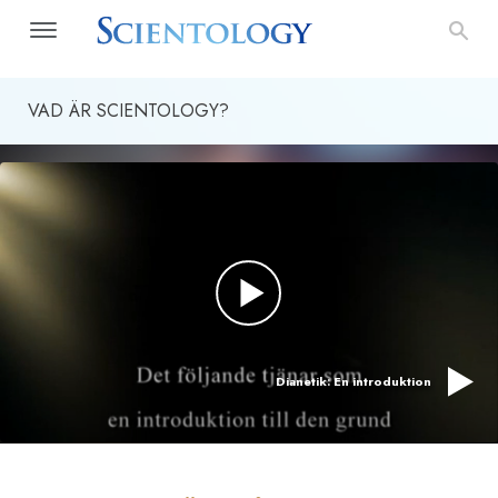
VAD ÄR SCIENTOLOGY?
Dianetik: En introduktion