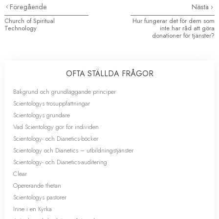
Föregående
Nästa
Church of Spiritual
Hur fungerar det för dem som
Technology
inte har råd att göra
donationer för tjänster?
OFTA STÄLLDA FRÅGOR
Bakgrund och grundläggande principer
Scientologys trosuppfattningar
Scientologys grundare
Vad Scientology gör för individen
Scientology- och Dianetics-böcker
Scientology och Dianetics – utbildningstjänster
Scientology- och Dianetics-auditering
Clear
Opererande thetan
Scientologys pastorer
Inne i en Kyrka