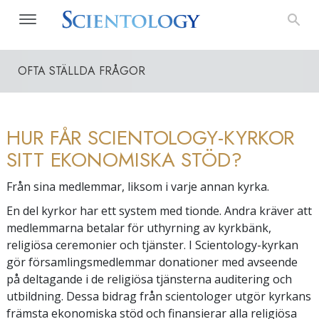
OFTA STÄLLDA FRÅGOR
HUR FÅR SCIENTOLOGY-KYRKOR
SITT EKONOMISKA STÖD?
Från sina medlemmar, liksom i varje annan kyrka.
En del kyrkor har ett system med tionde. Andra kräver att
medlemmarna betalar för uthyrning av kyrkbänk,
religiösa ceremonier och tjänster. I Scientology-kyrkan
gör församlingsmedlemmar donationer med avseende
på deltagande i de religiösa tjänsterna auditering och
utbildning. Dessa bidrag från scientologer utgör kyrkans
främsta ekonomiska stöd och finansierar alla religiösa