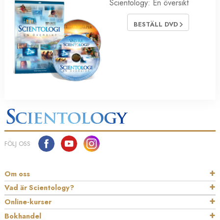
Scientology: En översikt
BESTÄLL DVD
FÖLJ OSS
Om oss
Vad är Scientology?
Online-kurser
Bokhandel