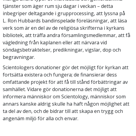
tjänster som äger rum sju dagar i veckan – detta
inbegriper deltagande i grupprocessing, att lyssna på
L. Ron Hubbards bandinspelade föreläsningar, att läsa
verk som är en del av de religiösa skrifterna i kyrkans
bibliotek, att träffa andra församlingsmedlemmar, att få
vägledning från kaplanen eller att närvara vid
söndagsbetraktelser, predikningar, vigslar, dop och
begravningar.
Scientologers donationer gör det möjligt för kyrkan att
fortsätta existera och fungera; de finansierar dess
omfattande projekt för att få till stånd förbättringar av
samhället. Vidare gör donationerna det möjligt att
informera människor om Scientology, människor som
annars kanske aldrig skulle ha haft någon möjlighet att
ta del av den, och de bidrar till att skapa en trygg och
angenäm miljö för alla och envar.