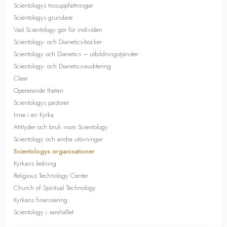
Scientologys trosuppfattningar
Scientologys grundare
Vad Scientology gör för individen
Scientology- och Dianetics-böcker
Scientology och Dianetics – utbildningstjänster
Scientology- och Dianetics-auditering
Clear
Opererande thetan
Scientologys pastorer
Inne i en Kyrka
Attityder och bruk inom Scientology
Scientology och andra utövningar
Scientologys organisationer
Kyrkans ledning
Religious Technology Center
Church of Spiritual Technology
Kyrkans finansiering
Scientology i samhället