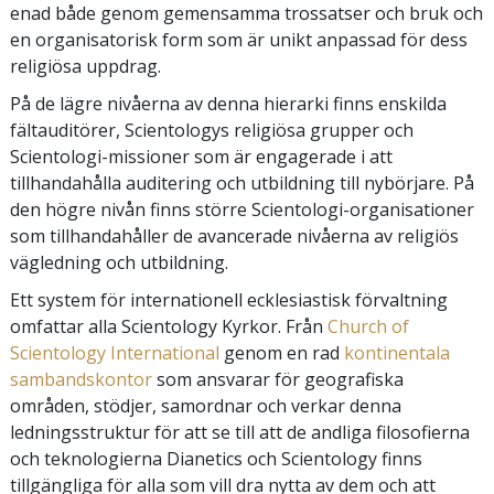
enad både genom gemensamma trossatser och bruk och
en organisatorisk form som är unikt anpassad för dess
religiösa uppdrag.
På de lägre nivåerna av denna hierarki finns enskilda
fältauditörer, Scientologys religiösa grupper och
Scientologi-missioner som är engagerade i att
tillhandahålla auditering och utbildning till nybörjare. På
den högre nivån finns större Scientologi-organisationer
som tillhandahåller de avancerade nivåerna av religiös
vägledning och utbildning.
Ett system för internationell ecklesiastisk förvaltning
omfattar alla Scientology Kyrkor. Från
Church of
Scientology International
genom en rad
kontinentala
sambandskontor
som ansvarar för geografiska
områden, stödjer, samordnar och verkar denna
ledningsstruktur för att se till att de andliga filosofierna
och teknologierna Dianetics och Scientology finns
tillgängliga för alla som vill dra nytta av dem och att