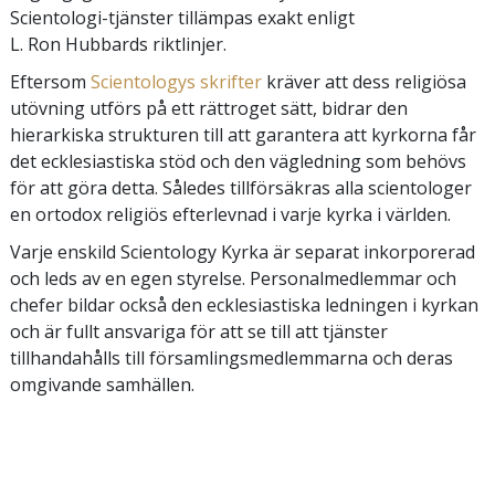
Scientologi-tjänster tillämpas exakt enligt
L. Ron Hubbards riktlinjer.
Eftersom
Scientologys skrifter
kräver att dess religiösa
utövning utförs på ett rättroget sätt, bidrar den
hierarkiska strukturen till att garantera att kyrkorna får
det ecklesiastiska stöd och den vägledning som behövs
för att göra detta. Således tillförsäkras alla scientologer
en ortodox religiös efterlevnad i varje kyrka i världen.
Varje enskild Scientology Kyrka är separat inkorporerad
och leds av en egen styrelse. Personalmedlemmar och
chefer bildar också den ecklesiastiska ledningen i kyrkan
och är fullt ansvariga för att se till att tjänster
tillhandahålls till församlingsmedlemmarna och deras
omgivande samhällen.