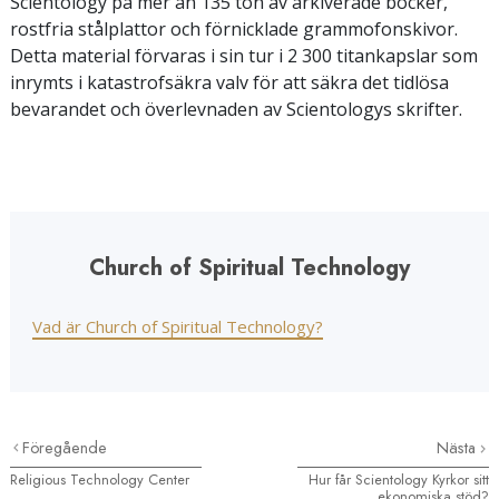
Scientology på mer än 135 ton av arkiverade böcker,
rostfria stålplattor och förnicklade grammofonskivor.
Detta material förvaras i sin tur i 2 300 titankapslar som
inrymts i katastrofsäkra valv för att säkra det tidlösa
bevarandet och överlevnaden av Scientologys skrifter.
Church of Spiritual Technology
Vad är Church of Spiritual Technology?
Föregående
Nästa
Religious Technology Center
Hur får Scientology Kyrkor sitt
ekonomiska stöd?