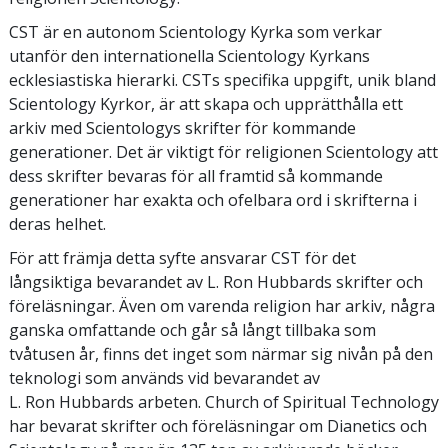
CST är en autonom Scientology Kyrka som verkar
utanför den internationella Scientology Kyrkans
ecklesiastiska hierarki. CSTs specifika uppgift, unik bland
Scientology Kyrkor, är att skapa och upprätthålla ett
arkiv med Scientologys skrifter för kommande
generationer. Det är viktigt för religionen Scientology att
dess skrifter bevaras för all framtid så kommande
generationer har exakta och ofelbara ord i skrifterna i
deras helhet.
För att främja detta syfte ansvarar CST för det
långsiktiga bevarandet av L. Ron Hubbards skrifter och
föreläsningar. Även om varenda religion har arkiv, några
ganska omfattande och går så långt tillbaka som
tvåtusen år, finns det inget som närmar sig nivån på den
teknologi som används vid bevarandet av
L. Ron Hubbards arbeten. Church of Spiritual Technology
har bevarat skrifter och föreläsningar om Dianetics och