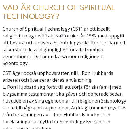
VAD ÄR CHURCH OF SPIRITUAL
TECHNOLOGY?
Church of Spiritual Technology (CST) är ett ideellt
religiöst bolag instiftat i Kalifornien år 1982 med uppgift
att bevara och arkivera Scientologys skrifter och därmed
säkerställa dess tillgänglighet för alla framtida
generationer. Det är en kyrka inom religionen
Scientology.
CST äger också upphovsrätten till L. Ron Hubbards
arbeten och licenserar deras användning.
L. Ron Hubbard såg först till att sörja för sin familj med
blygsamma testamentariska gåvor och donerade sedan
huvuddelen av sina egendomar till religionen Scientology
– inte till några privatpersoner. Än idag kommer royalties
från försäljningen av L. Ron Hubbards böcker och
föreläsningar till nytta för Scientology Kyrkan och
religionen Scientology.