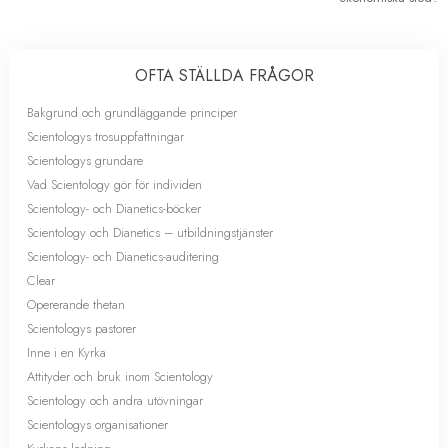
OFTA STÄLLDA FRÅGOR
Bakgrund och grundläggande principer
Scientologys trosuppfattningar
Scientologys grundare
Vad Scientology gör för individen
Scientology- och Dianetics-böcker
Scientology och Dianetics – utbildningstjänster
Scientology- och Dianetics-auditering
Clear
Opererande thetan
Scientologys pastorer
Inne i en Kyrka
Attityder och bruk inom Scientology
Scientology och andra utövningar
Scientologys organisationer