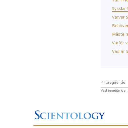
Sysslar 
Värvar 
Behöver 
Måste m
Varför v
Vad är S
Föregående
Vad innebär det a