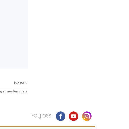
Nästa
t nya medlemmar?
FÖLJ OSS