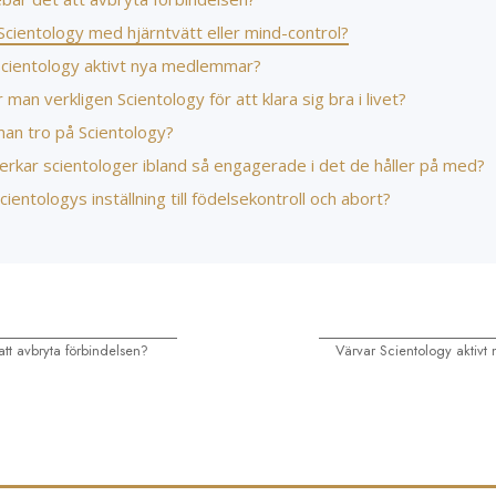
Scientology med hjärntvätt eller mind-control?
Scientology aktivt nya medlemmar?
man verkligen Scientology för att klara sig bra i livet?
an tro på Scientology?
erkar scientologer ibland så engagerade i det de håller på med?
cientologys inställning till födelsekontroll och abort?
tt avbryta förbindelsen?
Värvar Scientology aktiv