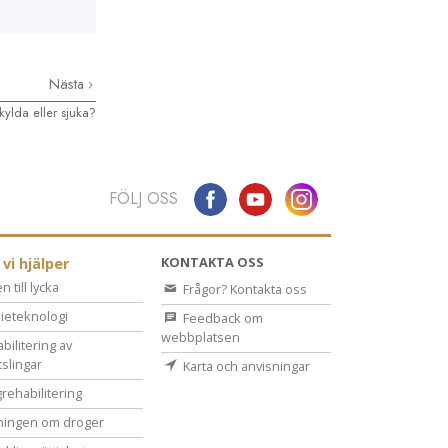
Nästa
rkylda eller sjuka?
FÖLJ OSS
KONTAKTA OSS
 vi hjälper
 till lycka
Frågor? Kontakta oss
ieteknologi
Feedback om
webbplatsen
bilitering av
tslingar
Karta och anvisningar
rehabilitering
ningen om droger