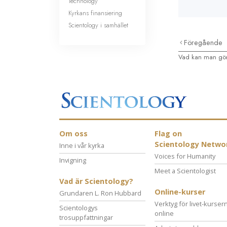
Technology
Kyrkans finansiering
Scientology i samhället
Föregående
Vad kan man gör
Om oss
Flag on
Scientology Netwo
Inne i vår kyrka
Voices for Humanity
Invigning
Meet a Scientologist
Vad är Scientology?
Online-kurser
Grundaren L. Ron Hubbard
Verktyg för livet-kurser
Scientologys
online
trosuppfattningar