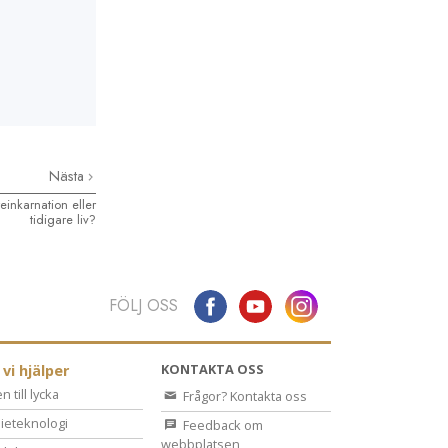
Nästa
einkarnation eller
tidigare liv?
FÖLJ OSS
KONTAKTA OSS
 vi hjälper
 till lycka
Frågor? Kontakta oss
ieteknologi
Feedback om
webbplatsen