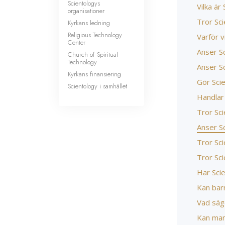
Scientologys
Vilka är
organisationer
Tror Sc
Kyrkans ledning
Religious Technology
Varför v
Center
Anser Sc
Church of Spiritual
Technology
Anser S
Kyrkans finansiering
Gör Scie
Scientology i samhället
Handlar
Tror Sc
Anser S
Tror Sci
Tror Sci
Har Scie
Kan barn
Vad säg
Kan man