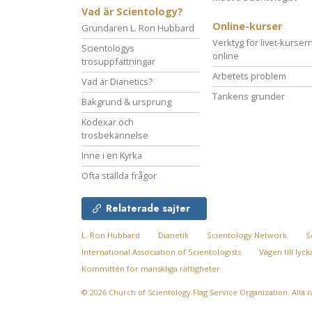
Vad är Scientology?
Online-kurser
Grundaren L. Ron Hubbard
Verktyg för livet-kurser
Scientologys
online
trosuppfattningar
Arbetets problem
Vad är Dianetics?
Tankens grunder
Bakgrund & ursprung
Kodexar och
trosbekännelse
Inne i en Kyrka
Ofta ställda frågor
Relaterade sajter
L. Ron Hubbard
Dianetik
Scientology Network
S
International Association of Scientologists
Vägen till lyck
Kommittén för mänskliga rättigheter
© 2026
Church of Scientology Flag Service Organization.
Alla 