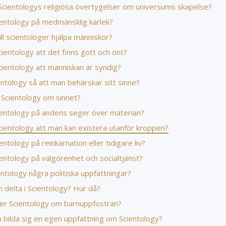
 Scientologys religiösa övertygelser om universums skapelse?
ientology på medmänsklig kärlek?
ill scientologer hjälpa människor?
ientology att det finns gott och ont?
cientology att människan är syndig?
ntology så att man behärskar sitt sinne?
 Scientology om sinnet?
ientology på andens seger över materian?
cientology att man kan existera utanför kroppen?
entology på reinkarnation eller tidigare liv?
entology på välgörenhet och socialtjänst?
ntology några politiska uppfattningar?
 delta i Scientology? Hur då?
er Scientology om barnuppfostran?
 bilda sig en egen uppfattning om Scientology?