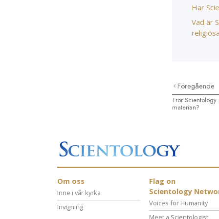
Har Scie
Vad är 
religiös
Föregående
Tror Scientology
materian?
Om oss
Flag on
Scientology Netwo
Inne i vår kyrka
Voices for Humanity
Invigning
Meet a Scientologist