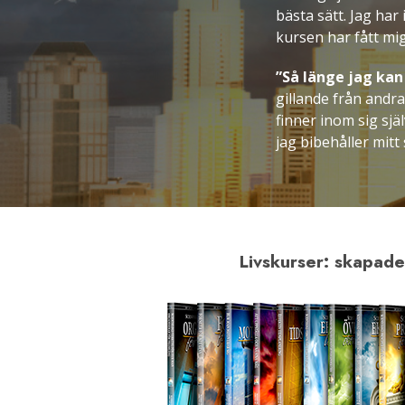
bästa sätt. Jag ha
kursen har fått mig 
”Så länge jag kan
gillande från andra
finner inom sig själ
jag bibehåller mitt
Livskurser: skapade 