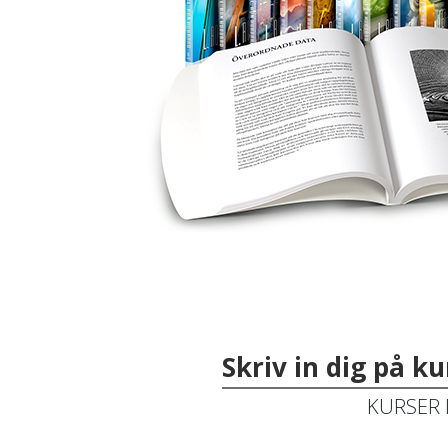
Skriv in dig på k
KURSER 