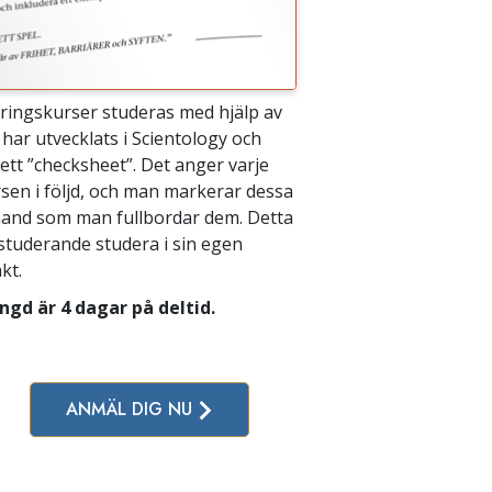
tringskurser studeras med hjälp av
har utvecklats i Scientology och
ett ”checksheet”. Det anger varje
rsen i följd, och man markerar dessa
hand som man fullbordar dem. Detta
 studerande studera i sin egen
kt.
ngd är 4 dagar på deltid.
ANMÄL DIG NU