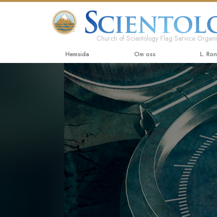
Church of Scientology Flag Service Organi
Hemsida
Om oss
L. Ro