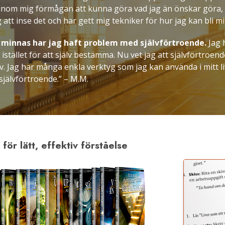
r inom mig förmågan att kunna göra vad jag än önskar göra,
att inse det och har gett mig tekniker för hur jag kan bli mitt
 minnas har jag haft problem med självförtroende.
Jag h
 istället för att själv bestämma. Nu vet jag att självförtroe
v. Jag har många enkla verktyg som jag kan använda i mitt liv f
 självförtroende.”
– M.M.
för lätt, effektiv förståelse