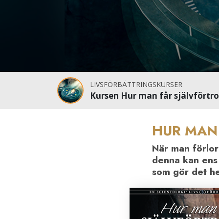
LIVSFÖRBÄTTRINGSKURSER
Kursen Hur man får självförtr
HUR MAN
När man förlor
denna kan ens 
som gör det he