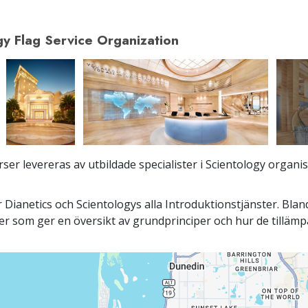
gy Flag Service Organization
ser levereras av utbildade specialister i Scientology organi
 Dianetics och Scientologys alla Introduktionstjänster. Bla
er som ger en översikt av grundprinciper och hur de tillämpas