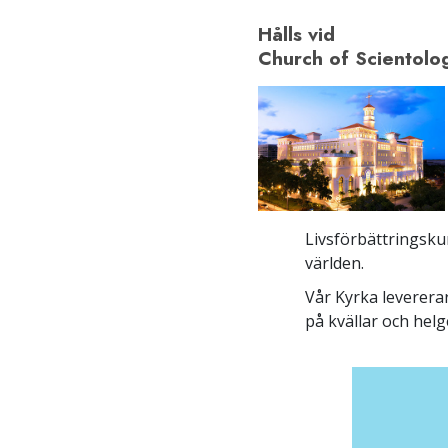
Hålls vid
Church of Scientolo
Livsförbättringskur
världen.
Vår Kyrka levererar
på kvällar och helg